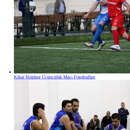
Kibar Holding Üçüncülük Maçı Fotoğrafları