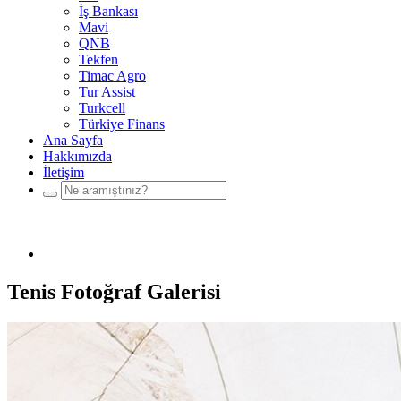
İş Bankası
Mavi
QNB
Tekfen
Timac Agro
Tur Assist
Turkcell
Türkiye Finans
Ana Sayfa
Hakkımızda
İletişim
Tenis Fotoğraf Galerisi