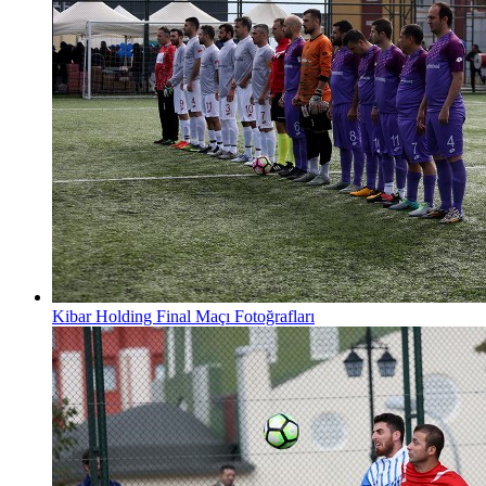
Kibar Holding Final Maçı Fotoğrafları