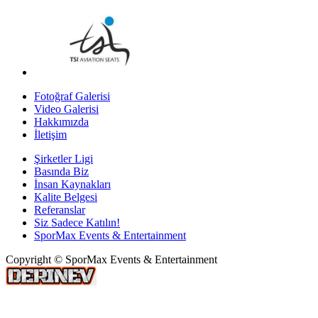
Fotoğraf Galerisi
Video Galerisi
Hakkımızda
İletişim
Şirketler Ligi
Basında Biz
İnsan Kaynakları
Kalite Belgesi
Referanslar
Siz Sadece Katılın!
SporMax Events & Entertainment
Copyright © SporMax Events & Entertainment