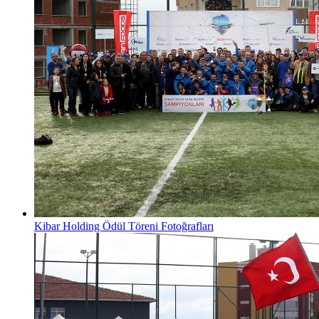
Kibar Holding Ödül Töreni Fotoğrafları