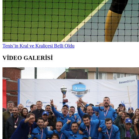
Tenis’in Kral ve Kraliçesi Belli Oldu
VİDEO GALERİSİ