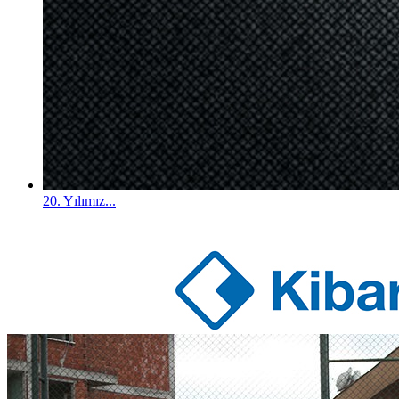
20. Yılımız...