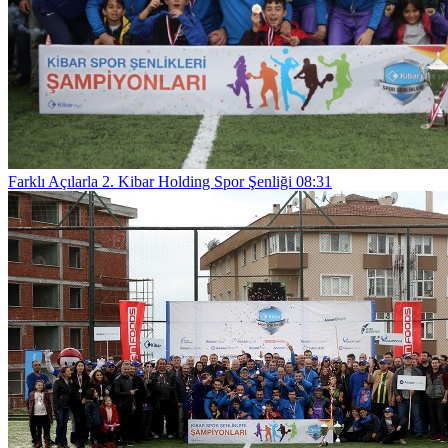
Farklı Açılarla 2. Kibar Holding Spor Şenliği
08:31