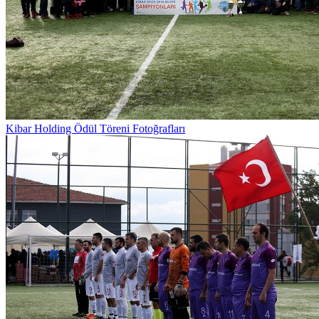
Kibar Holding Ödül Töreni Fotoğrafları