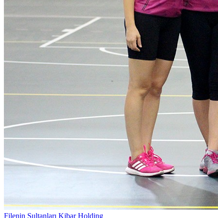
Filenin Sultanları Kibar Holding