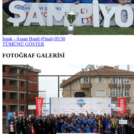
İspak - Assan Hanil (Final)
05:50
TÜMÜNÜ GÖSTER
FOTOĞRAF GALERİSİ