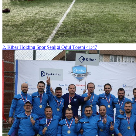
2. Kibar Holding Spor Şenliği Ödül Töreni
41:47