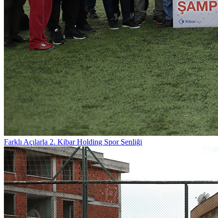
Farklı Açılarla 2. Kibar Holding Spor Şenliği