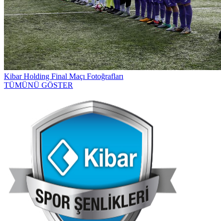
Kibar Holding Final Maçı Fotoğrafları
TÜMÜNÜ GÖSTER