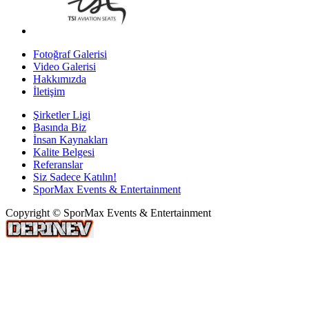
Fotoğraf Galerisi
Video Galerisi
Hakkımızda
İletişim
Şirketler Ligi
Basında Biz
İnsan Kaynakları
Kalite Belgesi
Referanslar
Siz Sadece Katılın!
SporMax Events & Entertainment
Copyright © SporMax Events & Entertainment