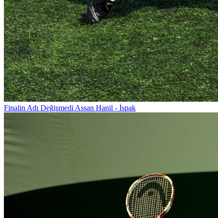
Finalin Adı Değişmedi Assan Hanil - İspak