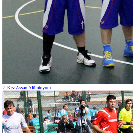
2. Kez Assan Alüminyum