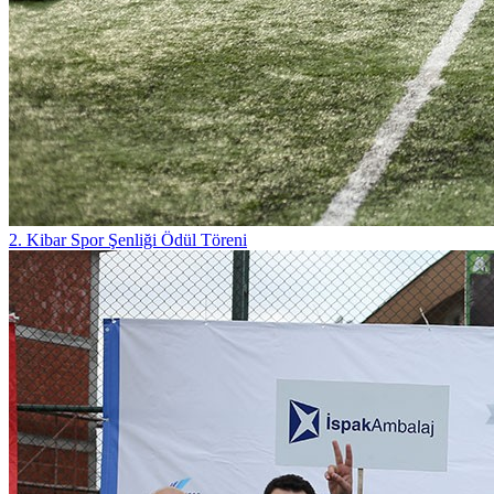
2. Kibar Spor Şenliği Ödül Töreni