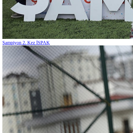
Şampiyon 2. Kez İSPAK