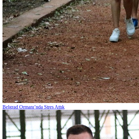
Belgrad Ormanı’nda Stres Attık