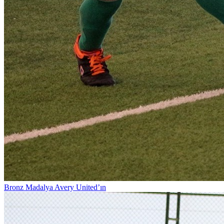
Bronz Madalya Avery United’ın