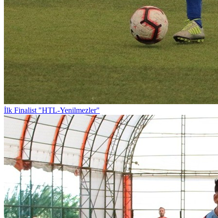
İlk Finalist "HTL-Yenilmezler"