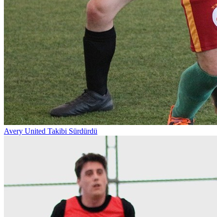
Avery United Takibi Sürdürdü