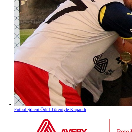
Futbol Şöleni Ödül Töreniyle Kapandı