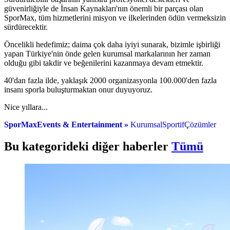
güvenirliğiyle de İnsan Kaynakları'nın önemli bir parçası olan
SporMax, tüm hizmetlerini misyon ve ilkelerinden ödün vermeksizin
sürdürecektir.
Öncelikli hedefimiz; daima çok daha iyiyi sunarak, bizimle işbirliği
yapan Türkiye'nin önde gelen kurumsal markalarının her zaman
olduğu gibi takdir ve beğenilerini kazanmaya devam etmektir.
40'dan fazla ilde, yaklaşık 2000 organizasyonla 100.000'den fazla
insanı sporla buluşturmaktan onur duyuyoruz.
Nice yıllara...
SporMax
Event
s & Entertainment
»
KurumsalSportifÇözümler
Bu kategorideki diğer haberler
Tümü