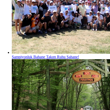
Şampiyonluk Bahane Takım Ruhu Şahane!