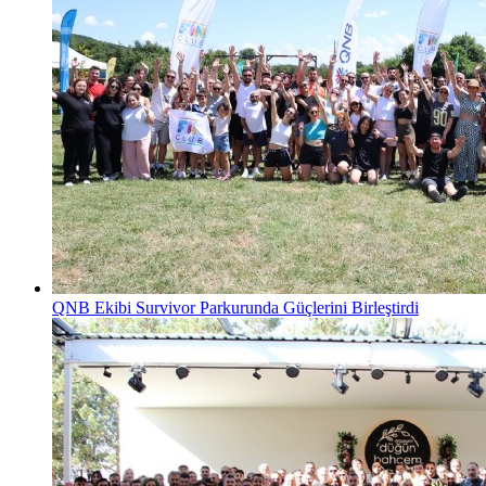
QNB Ekibi Survivor Parkurunda Güçlerini Birleştirdi