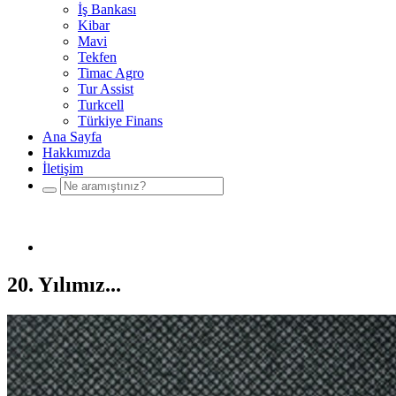
İş Bankası
Kibar
Mavi
Tekfen
Timac Agro
Tur Assist
Turkcell
Türkiye Finans
Ana Sayfa
Hakkımızda
İletişim
20. Yılımız...