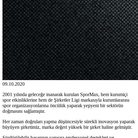
09.10.2020
2001 yılında geleceğe inanarak kurulan SporMax, hem kurumiçi
spor etkinliklerine hem de Şirketler Ligi markasıyla kurumlararası
spor organizasyonlarına öncülük yaparak yepyeni bir sektörün
doğmasını sağlamıştır.
Her zaman doğruları yapma düşüncesiyle sürekli inovasyon yaparak
büyüyen şirketimiz, marka değeri yüksek bir şirket haline gelmiştir.
Sürdürülebilir başarının yanısıra profesyonel destekleri ve