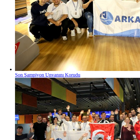
Son Şampiyon Unvanını Korudu