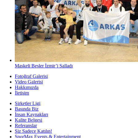
Maskeli Beşler İzmir’i Salladı
Fotoğraf Galerisi
Video Galerisi
Hakkımızda
İletişim
Şirketler Ligi
Basında Biz
İnsan Kaynakları
Kalite Belgesi
Referanslar
Siz Sadece Katılın!
SporMax Events & Entertainment