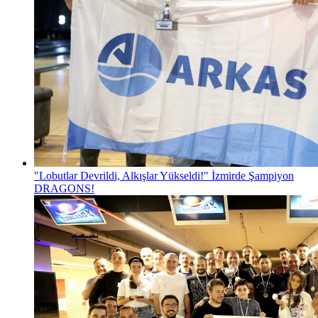
"Lobutlar Devrildi, Alkışlar Yükseldi!" İzmirde Şampiyon
DRAGONS!