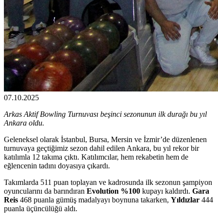
07.10.2025
Arkas Aktif Bowling Turnuvası beşinci sezonunun ilk durağı bu yıl
Ankara oldu.
Geleneksel olarak İstanbul, Bursa, Mersin ve İzmir’de düzenlenen
turnuvaya geçtiğimiz sezon dahil edilen Ankara, bu yıl rekor bir
katılımla 12 takıma çıktı. Katılımcılar, hem rekabetin hem de
eğlencenin tadını doyasıya çıkardı.
Takımlarda 511 puan toplayan ve kadrosunda ilk sezonun şampiyon
oyuncularını da barındıran
Evolution %100
kupayı kaldırdı.
Gara
Reis
468 puanla gümüş madalyayı boynuna takarken,
Yıldızlar
444
puanla üçüncülüğü aldı.