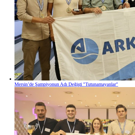
Mersin’de Şampiyonun Adı Değişti "Tutunamayanlar"