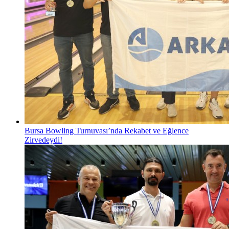
Bursa Bowling Turnuvası’nda Rekabet ve Eğlence
Zirvedeydi!