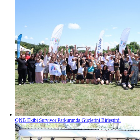
QNB Ekibi Survivor Parkurunda Güçlerini Birleştirdi