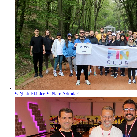
Sağlıklı Ekipler, Sağlam Adımlar!