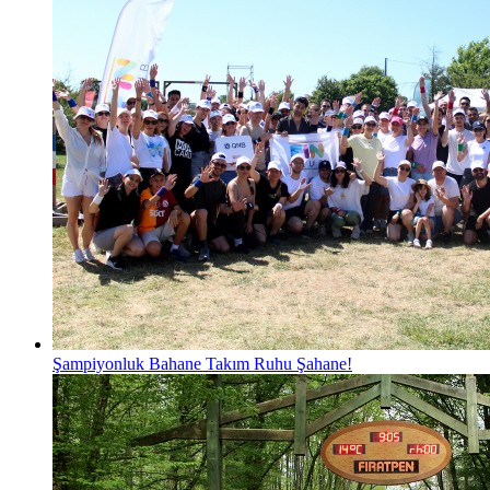
Şampiyonluk Bahane Takım Ruhu Şahane!