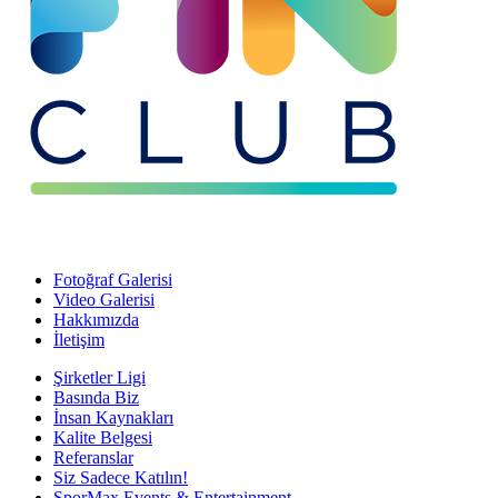
Fotoğraf Galerisi
Video Galerisi
Hakkımızda
İletişim
Şirketler Ligi
Basında Biz
İnsan Kaynakları
Kalite Belgesi
Referanslar
Siz Sadece Katılın!
SporMax Events & Entertainment