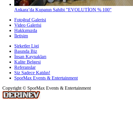
Ankara’da Kupanın Sahibi "EVOLUTİON % 100"
Fotoğraf Galerisi
Video Galerisi
Hakkımızda
İletişim
Şirketler Ligi
Basında Biz
İnsan Kaynakları
Kalite Belgesi
Referanslar
Siz Sadece Katılın!
SporMax Events & Entertainment
Copyright © SporMax Events & Entertainment