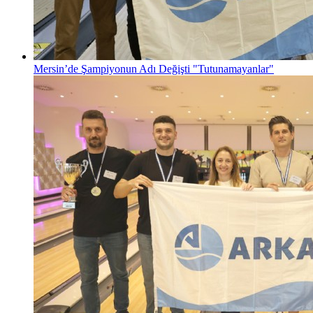
Mersin’de Şampiyonun Adı Değişti "Tutunamayanlar"