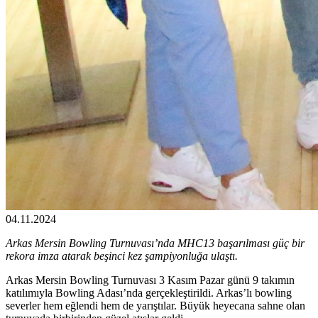
04.11.2024
Arkas Mersin Bowling Turnuvası’nda MHC13 başarılması güç bir
rekora imza atarak beşinci kez şampiyonluğa ulaştı.
Arkas Mersin Bowling Turnuvası 3 Kasım Pazar günü 9 takımın
katılımıyla Bowling Adası’nda gerçekleştirildi. Arkas’lı bowling
severler hem eğlendi hem de yarıştılar. Büyük heyecana sahne olan