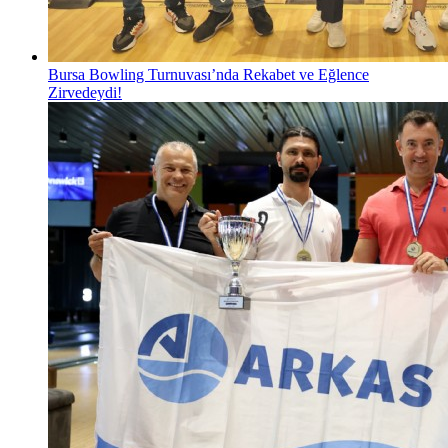
Bursa Bowling Turnuvası’nda Rekabet ve Eğlence
Zirvedeydi!