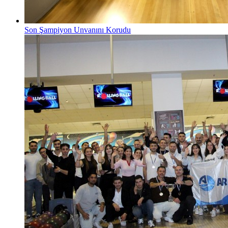
Son Şampiyon Unvanını Korudu