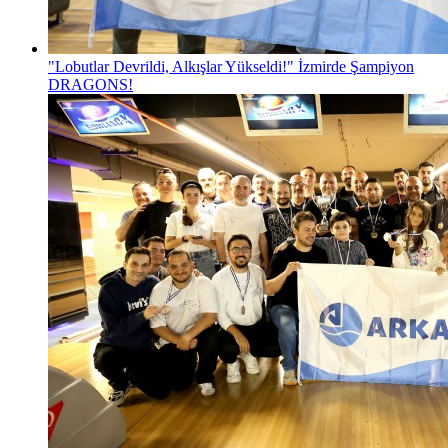
"Lobutlar Devrildi, Alkışlar Yükseldi!" İzmirde Şampiyon
DRAGONS!