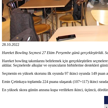
28.10.2022
Hareket Bowling Seçmesi 27 Ekim Perşembe günü gerçekleştirildi. Se
Hareket bowling takımlarını belirlemek için gerçekleştirilen seçmelere
aldılar.
Seçmelerde alkışlar ve oyuncuların birbirlerine destekleri gün
Seçmenin en yüksek skorunu ilk oyunda 97 ikinci oyunda 149 puan a
Emin Çetinkaya toplamda 224 puana ulaşarak (107+117) ikinci sırada 
En yüksek skora günün anısına kupa verilirken ikinci, üçüncü, dördünc