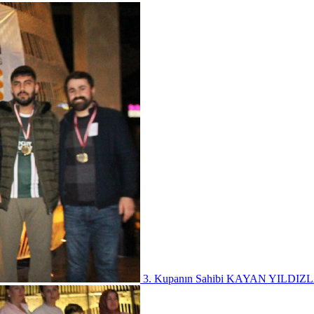
3. Kupanın Sahibi KAYAN YILDIZ