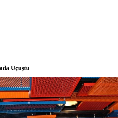
ada Uçuştu