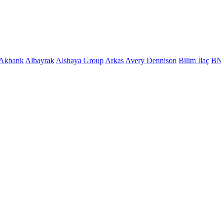
Akbank
Albayrak
Alshaya Group
Arkas
Avery Dennison
Bilim İlaç
B