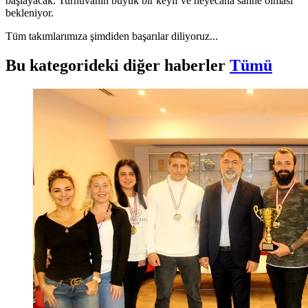
başlayacak. Turnuvanın büyük bir keyif ve heyecana sahne olması
bekleniyor.
Tüm takımlarımıza şimdiden başarılar diliyoruz...
Bu kategorideki diğer haberler
Tümü