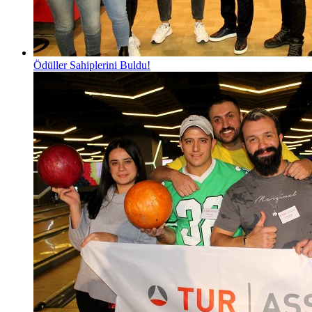
Ödüller Sahiplerini Buldu!