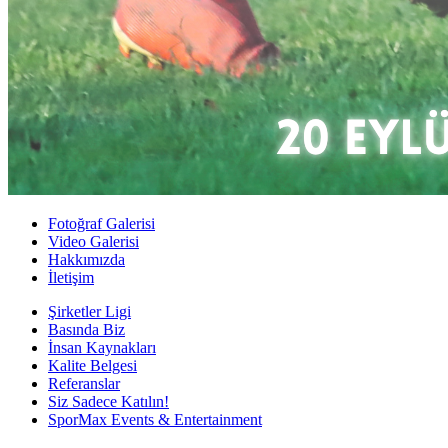
Fotoğraf Galerisi
Video Galerisi
Hakkımızda
İletişim
Şirketler Ligi
Basında Biz
İnsan Kaynakları
Kalite Belgesi
Referanslar
Siz Sadece Katılın!
SporMax Events & Entertainment