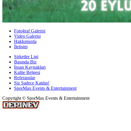
Fotoğraf Galerisi
Video Galerisi
Hakkımızda
İletişim
Şirketler Ligi
Basında Biz
İnsan Kaynakları
Kalite Belgesi
Referanslar
Siz Sadece Katılın!
SporMax Events & Entertainment
Copyright © SporMax Events & Entertainment