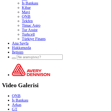
İş Bankası
Kibar
Mavi
QNB
Tekfen
Timac Agro
Tur Assist
Turkcell
Türkiye Finans
Ana Sayfa
Hakkımızda
İletişim
Video Galerisi
QNB
İş Bankası
Arkas
GT