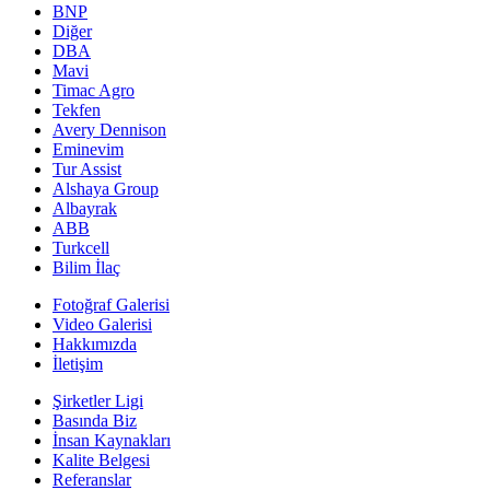
BNP
Diğer
DBA
Mavi
Timac Agro
Tekfen
Avery Dennison
Eminevim
Tur Assist
Alshaya Group
Albayrak
ABB
Turkcell
Bilim İlaç
Fotoğraf Galerisi
Video Galerisi
Hakkımızda
İletişim
Şirketler Ligi
Basında Biz
İnsan Kaynakları
Kalite Belgesi
Referanslar