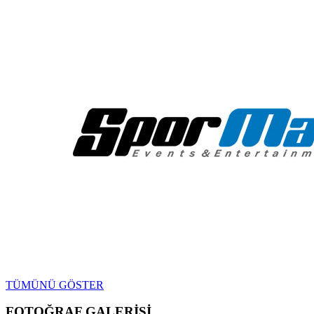
TÜMÜNÜ GÖSTER
FOTOĞRAF GALERİSİ