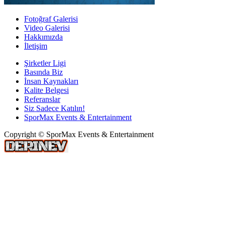
Fotoğraf Galerisi
Video Galerisi
Hakkımızda
İletişim
Şirketler Ligi
Basında Biz
İnsan Kaynakları
Kalite Belgesi
Referanslar
Siz Sadece Katılın!
SporMax Events & Entertainment
Copyright © SporMax Events & Entertainment