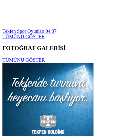
Tekfen Spor Oyunları
04:37
TÜMÜNÜ GÖSTER
FOTOĞRAF GALERİSİ
TÜMÜNÜ GÖSTER