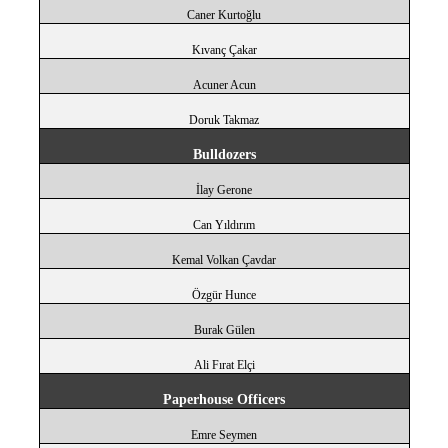
Caner Kurtoğlu
Kıvanç Çakar
Acuner Acun
Doruk Takmaz
Bulldozers
İlay Gerone
Can Yıldırım
Kemal Volkan Çavdar
Özgür Hunce
Burak Gülen
Ali Fırat Elçi
Paperhouse Officers
Emre Seymen