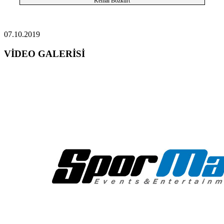
Kemal Bozkurt
07.10.2019
VİDEO GALERİSİ