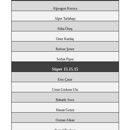
Alpsagun Kuruca
Alper Tarlabaşı
Süha Öneş
Onur Kardaş
Rıdvan Şener
Serhat Pişen
Süper 15.15.15
Enis Çınar
Umut Görkem Ulu
Bahadir Sucu
Hasan Gezen
Osman Alkan